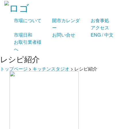
市場について
開市カレンダ
お食事処
ー
アクセス
市場日和
お問い合せ
ENG / 中文
お取引業者様
へ
レシピ紹介
トップページ
>
キッチンスタジオ
>
レシピ紹介