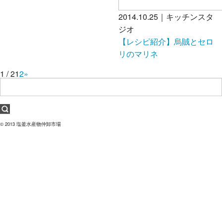
2014.10.25｜キッチンスタ
ジオ
【レシピ紹介】烏賊とセロ
リのマリネ
1 / 2
1
2
»
© 2013 塩釜水産物仲卸市場