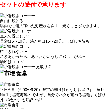
セットの受付で承ります。
自由に焼ける
場内でご購入頂いた海産物を自由に焼くことができます。
直火で香ばしい〜
貝類は5〜10分。焼き魚は15〜20分。しばしお待ち！
待ちきれない〜
焼きあがったら、あたたかいうちに召し上がれ〜
場所はココ ▽
平日の朝（6:00〜9:30）限定の朝丼はかなりお得です。当店
No.1は塩竈海鮮丼ですが、自分でネタが選べる塩竈よくばり
丼（3色〜）も好評です!