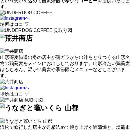
という想いを込めて自家焙煎で希少なコーヒーを提供いたしま
す。
場所はココ ▽
山形蕎麦街道出身の店主が鶏ガラから出汁をとりつくる山形名
物の鶏蕎麦をメインにお出ししております。山形冷たい鶏蕎麦
はもちろん、温かい蕎麦や季節限定メニューなどもございま
す。
場所はココ ▽
浜松で修行した店主が丹精込めて焼き上げる鰻蒲焼と、塩竈市