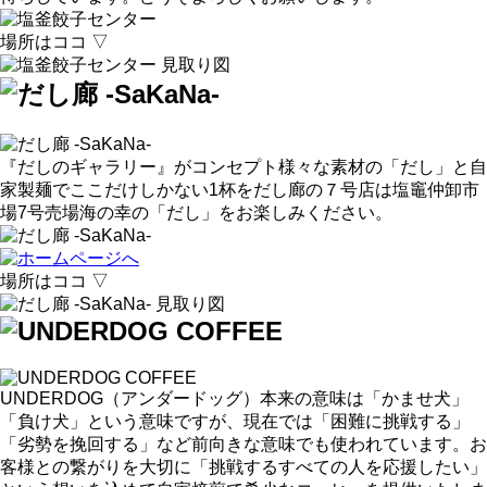
場所はココ ▽
『だしのギャラリー』がコンセプト様々な素材の「だし」と自
家製麺でここだけしかない1杯をだし廊の７号店は塩竈仲卸市
場7号売場海の幸の「だし」をお楽しみください。
場所はココ ▽
UNDERDOG（アンダードッグ）本来の意味は「かませ犬」
「負け犬」という意味ですが、現在では「困難に挑戦する」
「劣勢を挽回する」など前向きな意味でも使われています。お
客様との繋がりを大切に「挑戦するすべての人を応援したい」