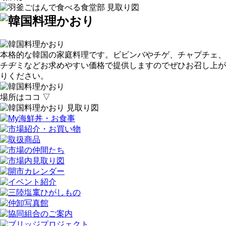
本格的な韓国の家庭料理です。ビビンバやチゲ、チャプチェ、
チヂミなどお求めやすい価格で提供しますのでぜひお召し上が
りください。
場所はココ ▽