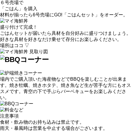
６号売場で
「ごはん」を購入
材料が揃ったら6号売場にGO!「ごはんセット」をオーダー。
盛り付けて完成！
ごはんセットが届いたら具材を自分好みに盛りつけましょう。
好きな具材を好きなだけ乗せて存分にお楽しみください。
場所はココ ▽
場内でご購入頂いた海産物などでBBQを楽しむことが出来ま
す。焼き牡蠣、焼きホタテ、焼き魚など生が苦手な方にもオス
スメです。青空の下で手ぶらバーベキューをお楽しみくださ
い。
注意事項
食材・飲み物のお持ち込みは禁止です。
雨天・暴風時は営業を中止する場合がございます。