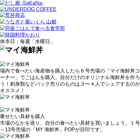
休市日：毎週「水曜日」
場内で食べたい海産物を購入したら６号売場の「マイ海鮮丼コ
ーナー」でごはんを購入。自分だけのオリジナル海鮮丼を作ろ
う！刺身類などパック売りのものは３〜４人でシェアするのが
オススメ！
乗せたい具材を購入
市場のなかを巡り、自分の食べたい具材を買いましょう。１号
～13号売場の「MY 海鮮丼」POPが目印です。