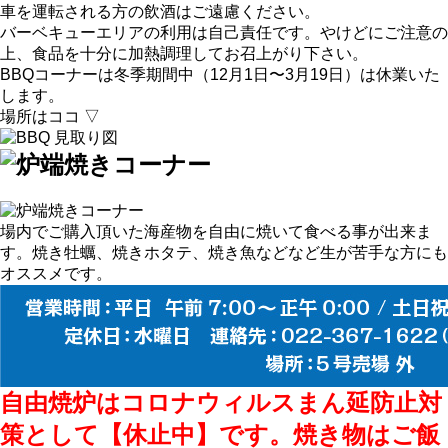
車を運転される方の飲酒はご遠慮ください。
バーベキューエリアの利用は自己責任です。やけどにご注意の
上、食品を十分に加熱調理してお召上がり下さい。
BBQコーナーは冬季期間中（12月1日〜3月19日）は休業いた
します。
場所はココ ▽
場内でご購入頂いた海産物を自由に焼いて食べる事が出来ま
す。焼き牡蠣、焼きホタテ、焼き魚などなど生が苦手な方にも
オススメです。
自由焼炉はコロナウィルスまん延防止対
策として【休止中】です。焼き物はご飯