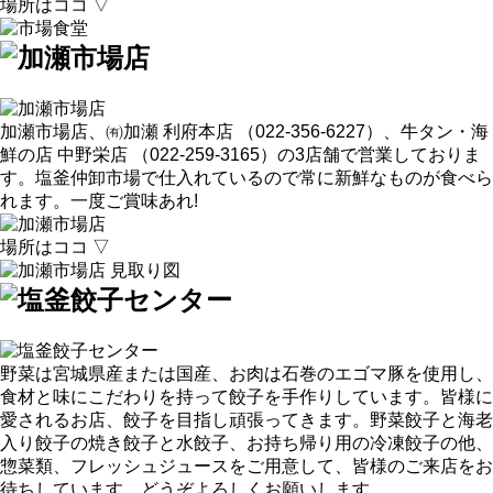
場所はココ ▽
加瀬市場店、㈲加瀬 利府本店 （022-356-6227）、牛タン・海
鮮の店 中野栄店 （022-259-3165）の3店舗で営業しておりま
す。塩釜仲卸市場で仕入れているので常に新鮮なものが食べら
れます。一度ご賞味あれ!
場所はココ ▽
野菜は宮城県産または国産、お肉は石巻のエゴマ豚を使用し、
食材と味にこだわりを持って餃子を手作りしています。皆様に
愛されるお店、餃子を目指し頑張ってきます。野菜餃子と海老
入り餃子の焼き餃子と水餃子、お持ち帰り用の冷凍餃子の他、
惣菜類、フレッシュジュースをご用意して、皆様のご来店をお
待ちしています。どうぞよろしくお願いします。