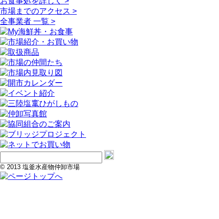
お食事処を詳しく >
市場までのアクセス >
全事業者 一覧 >
© 2013 塩釜水産物仲卸市場