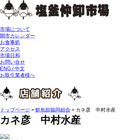
市場について
開市カレンダー
お食事処
アクセス
市場日和
お問い合せ
ENG / 中文
お取引業者様へ
トップページ
>
鮮魚卸協同組合
>
カネ彦 中村水産
カネ彦 中村水産