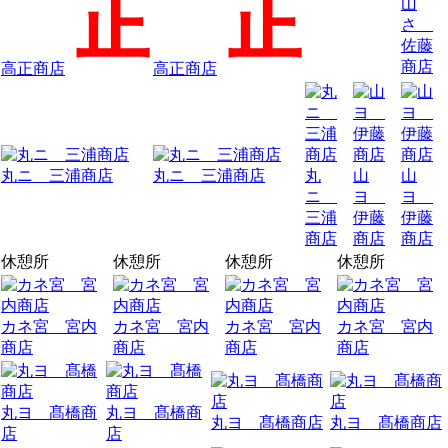
山
さ
佐藤
商店
高正商店
高正商店
丸ニ 三浦商店
丸ニ 三浦商店
丸
山
山
ニ
ヨ
ヨ
三浦
伊藤
伊藤
商店
商店
商店
休憩所
休憩所
休憩所
休憩所
カネ宮 宮内
カネ宮 宮内
カネ宮 宮内
カネ宮 宮内
商店
商店
商店
商店
丸ヨ 髙橋商
丸ヨ 髙橋商
丸ヨ 髙橋商店
丸ヨ 髙橋商店
店
店