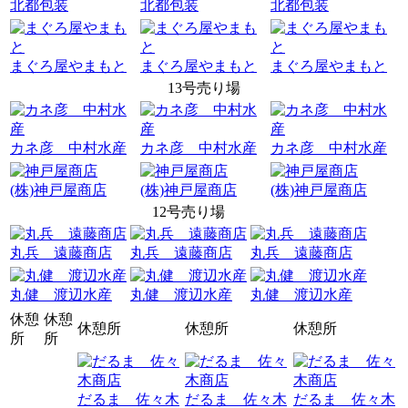
北都包装
北都包装
北都包装
まぐろ屋やまもと
まぐろ屋やまもと
まぐろ屋やまもと
13号売り場
カネ彦 中村水産
カネ彦 中村水産
カネ彦 中村水産
(株)神戸屋商店
(株)神戸屋商店
(株)神戸屋商店
12号売り場
丸兵 遠藤商店
丸兵 遠藤商店
丸兵 遠藤商店
丸健 渡辺水産
丸健 渡辺水産
丸健 渡辺水産
休憩
休憩
休憩所
休憩所
休憩所
所
所
だるま 佐々木
だるま 佐々木
だるま 佐々木