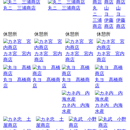
丸ニ 三浦商店
丸ニ 三浦商店
丸
山
山
ニ
ヨ
ヨ
三浦
伊藤
伊藤
商店
商店
商店
休憩所
休憩所
休憩所
休憩所
カネ宮 宮内
カネ宮 宮内
カネ宮 宮内
カネ宮 宮内
商店
商店
商店
商店
丸ヨ 髙橋商
丸ヨ 髙橋商
丸ヨ 髙橋商
丸ヨ 髙橋商
店
店
店
店
カネ内 内海
カネ内 内海
水産
水産