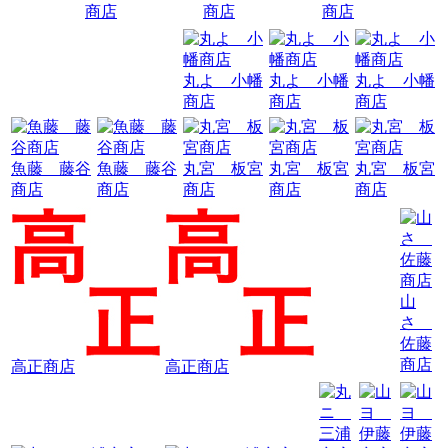
商店
商店
商店
丸よ 小幡
丸よ 小幡
丸よ 小幡
商店
商店
商店
魚藤 藤谷
魚藤 藤谷
丸宮 板宮
丸宮 板宮
丸宮 板宮
商店
商店
商店
商店
商店
山
さ
佐藤
商店
高正商店
高正商店