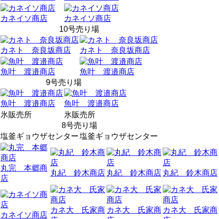
カネイソ商店
カネイソ商店
10号売り場
カネト 奈良坂商店
カネト 奈良坂商店
魚叶 渡邉商店
魚叶 渡邉商店
9号売り場
魚叶 渡邉商店
魚叶 渡邉商店
氷販売所
氷販売所
8号売り場
塩釜ギョウザセンター
塩釜ギョウザセンター
丸完 本郷商
丸紀 鈴木商店
丸紀 鈴木商店
丸紀 鈴木商店
店
カネ大 氏家商
カネ大 氏家商
カネ大 氏家商
カネイソ商店