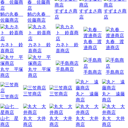
すずまさ商
すずまさ商
すずまさ商
鮪の丸春
鮪の丸春
店
店
店
佐藤商店
佐藤商店
丸春 渡
丸春 渡
カネト 鈴
カネト 鈴
カネト 鈴
邉商店
邉商店
喜商店
喜商店
喜商店
丸サ 平塚
丸サ 平塚
手島商店
手島商店
手島商店
商店
商店
三笠商店
三笠商店
丸と 遠藤
丸と 遠藤
三笠商店
商店
商店
山七 星
丸大 大井
丸大 大井
丸大 大井
丸大 大井
商店
商店
商店
商店
商店