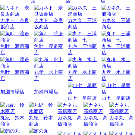
店
店
店
カネト 奈良
カネト 奈良
カネ久 三浦
カネ久 三浦
坂商店
坂商店
商店
商店
魚叶 渡邉商
魚叶 渡邉商
丸キ 三浦商
丸キ 三浦商
店
店
店
店
魚叶 渡邉商
丸孝 水上商
丸孝 水上商
丸孝 水上商
店
店
店
店
加瀬市場店
加瀬市場店
山七 星商店
山七 星商店
丸紀 鈴木
丸紀 鈴木
カネ丸 高
カネ丸 高
カネ丸 高
商店
商店
橋商店
橋商店
橋商店