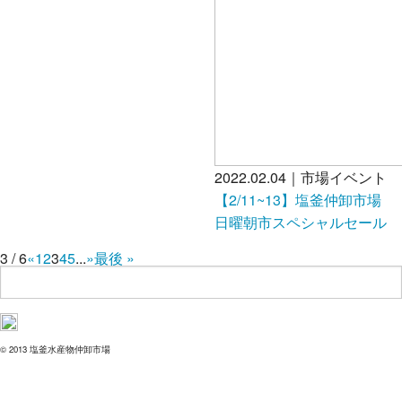
2022.02.04｜市場イベント
【2/11~13】塩釜仲卸市場
日曜朝市スペシャルセール
3 / 6
«
1
2
3
4
5
...
»
最後 »
© 2013 塩釜水産物仲卸市場