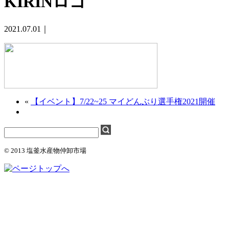
KIRINロゴ
2021.07.01｜
«
【イベント】7/22~25 マイどんぶり選手権2021開催
© 2013 塩釜水産物仲卸市場