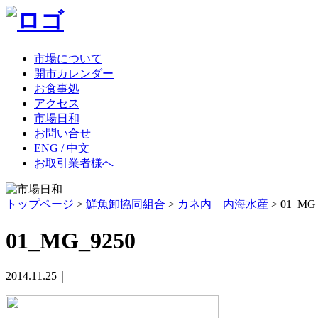
市場について
開市カレンダー
お食事処
アクセス
市場日和
お問い合せ
ENG / 中文
お取引業者様へ
トップページ
>
鮮魚卸協同組合
>
カネ内 内海水産
>
01_MG
01_MG_9250
2014.11.25｜