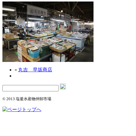
«
丸吉 早坂商店
© 2013 塩釜水産物仲卸市場