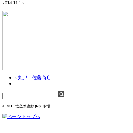
2014.11.13｜
«
丸邦 佐藤商店
© 2013 塩釜水産物仲卸市場