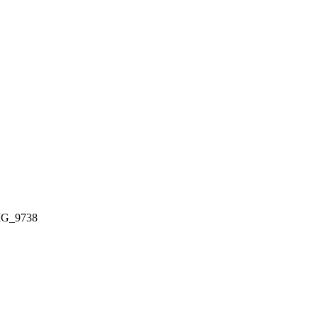
G_9738