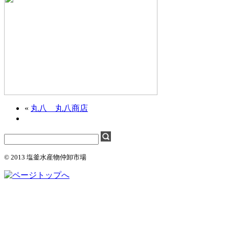
«
丸八 丸八商店
© 2013 塩釜水産物仲卸市場