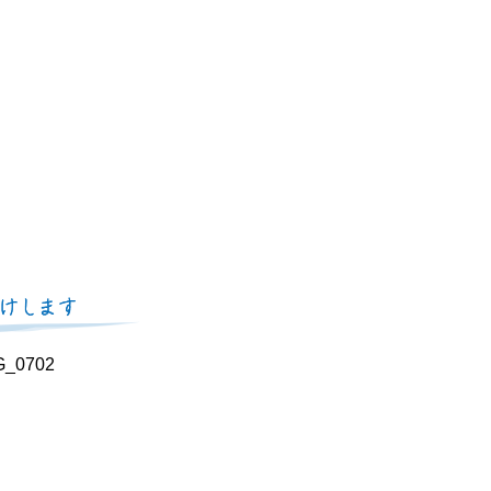
G_0702