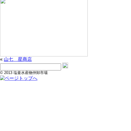
«
山七 星商店
© 2013 塩釜水産物仲卸市場