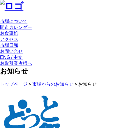
市場について
開市カレンダー
お食事処
アクセス
市場日和
お問い合せ
ENG / 中文
お取引業者様へ
お知らせ
トップページ
>
市場からのお知らせ
>
お知らせ