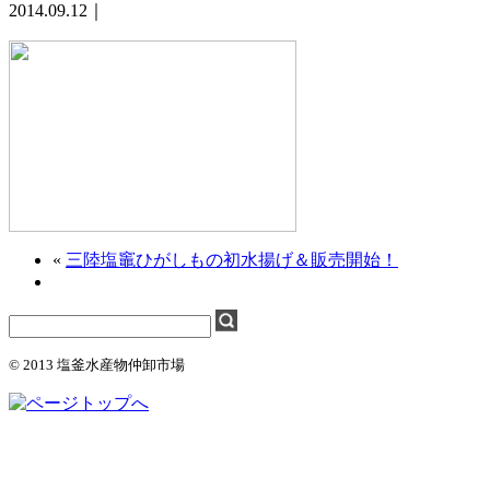
2014.09.12｜
«
三陸塩竈ひがしもの初水揚げ＆販売開始！
© 2013 塩釜水産物仲卸市場