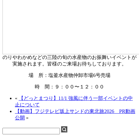
のりやわかめなどの三陸の旬の水産物のお振舞いイベントが
実施されます。皆様のご来場お待ちしております。
場 所：塩釜水産物仲卸市場6号売場
時 間：９：００〜１２：００
«
【どっとまつり】11/1 強風に伴う一部イベントの中
止について
【動画】フジテレビ坂上サンドの東北旅2026 PR動画
公開
»