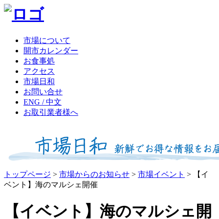
市場について
開市カレンダー
お食事処
アクセス
市場日和
お問い合せ
ENG / 中文
お取引業者様へ
トップページ
>
市場からのお知らせ
>
市場イベント
>
【イ
ベント】海のマルシェ開催
【イベント】海のマルシェ開