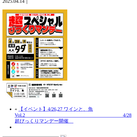
2025.04.14｜
«
【イベント】4/26,27 ワインと、魚
Vol.2 4/28
超びっくりマンデー開催