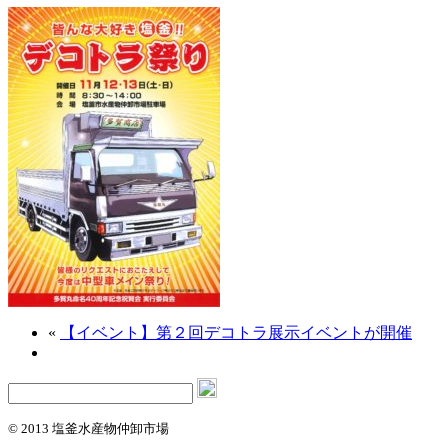
«
【イベント】第２回デコトラ展示イベントが開催
© 2013 塩釜水産物仲卸市場