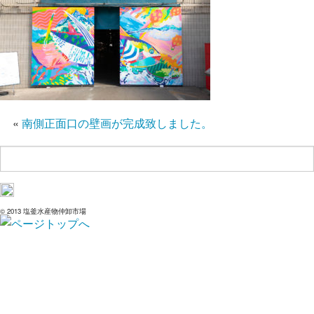
«
南側正面口の壁画が完成致しました。
© 2013 塩釜水産物仲卸市場