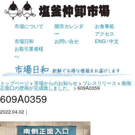
市場について
開市カレンダ
お食事処
ー
アクセス
市場日和
お問い合せ
ENG / 中文
お取引業者様
へ
トップページ
>
市場からのお知らせ
>
プレスリリース
>
南側
正面口の壁画が完成致しました。
>
609A0359
609A0359
2022.04.02｜