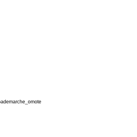
hibademarche_omote