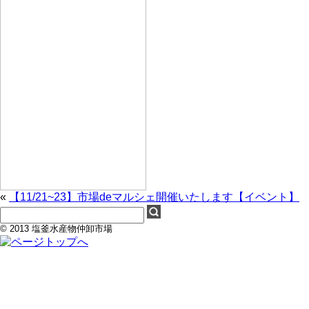
«
【11/21~23】市場deマルシェ開催いたします【イベント】
© 2013 塩釜水産物仲卸市場