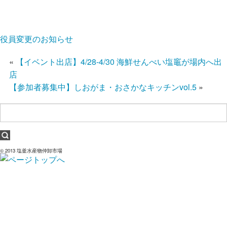
役員変更のお知らせ
«
【イベント出店】4/28-4/30 海鮮せんべい塩竈が場内へ出
店
【参加者募集中】しおがま・おさかなキッチンvol.5
»
© 2013 塩釜水産物仲卸市場