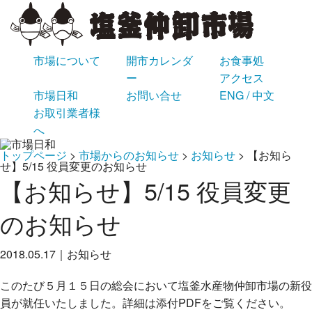
市場について
開市カレンダ
お食事処
ー
アクセス
市場日和
お問い合せ
ENG / 中文
お取引業者様
へ
トップページ
>
市場からのお知らせ
>
お知らせ
>
【お知ら
せ】5/15 役員変更のお知らせ
【お知らせ】5/15 役員変更
のお知らせ
2018.05.17｜お知らせ
このたび５月１５日の総会において塩釜水産物仲卸市場の新役
員が就任いたしました。詳細は添付PDFをご覧ください。