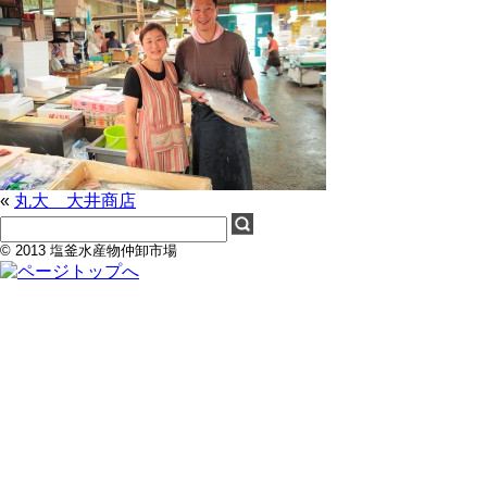
«
丸大 大井商店
© 2013 塩釜水産物仲卸市場